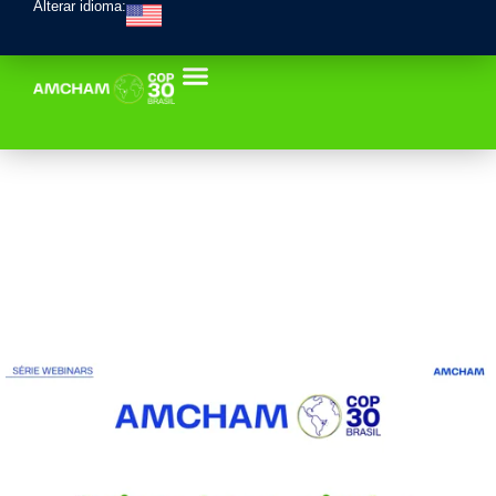
Alterar idioma: