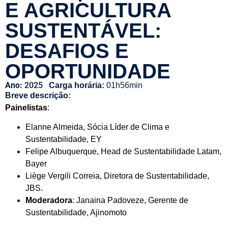
E AGRICULTURA
SUSTENTÁVEL:
DESAFIOS E
OPORTUNIDADE
Ano:
2025
Carga horária:
01h56min
Breve descrição:
Painelistas
:
Elanne Almeida, Sócia Líder de Clima e
Sustentabilidade, EY
Felipe Albuquerque, Head de Sustentabilidade Latam,
Bayer
Liège Vergili Correia, Diretora de Sustentabilidade,
JBS.
Moderadora
:
Janaina Padoveze, Gerente de
Sustentabilidade, Ajinomoto